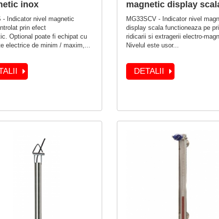
etic inox
magnetic display scal
- Indicator nivel magnetic
MG33SCV - Indicator nivel magn
ntrolat prin efect
display scala functioneaza pe pri
c. Optional poate fi echipat cu
ridicarii si extragerii electro-mag
e electrice de minim / maxim,...
Nivelul este usor...
TALII
DETALII