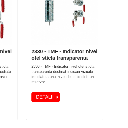
nivel
2330 - TMF - Indicator nivel
otel sticla transparenta
sticla
2330 - TMF - Indicator nivel otel sticla
mediate
transparenta destinat indicarii vizuale
ervor.
imediate a unui nivel de lichid dintr-un
rezervor....
DETALII