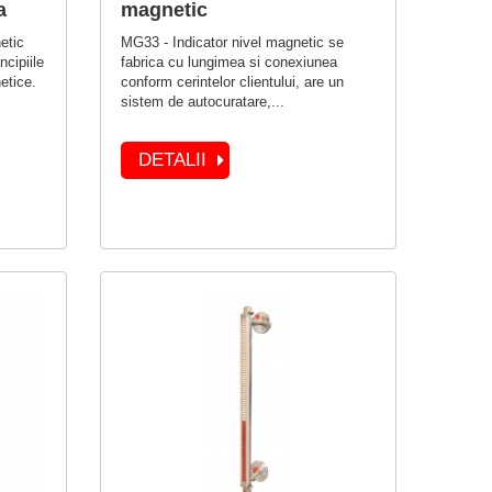
a
magnetic
etic
MG33 - Indicator nivel magnetic se
ncipiile
fabrica cu lungimea si conexiunea
netice.
conform cerintelor clientului, are un
sistem de autocuratare,...
DETALII