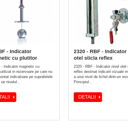
F - Indicator
2320 - RBF - Indicator 
etic cu plutitor
otel sticla reflex
- Indicator magnetic cu
2320 - RBF - Indicator nivel otel 
r utilizat in rezervoare pe care nu
reflex destinat indicarii vizuale i
montat indicatoare pe suprafetele
a unui nivel de lichid dintr-un rez
 iar nivelul...
Principiul...
TALII
DETALII