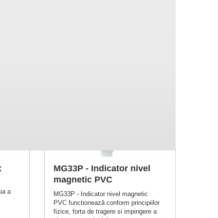
x
MG33P - Indicator nivel
magnetic PVC
ia a
MG33P - Indicator nivel magnetic
PVC functionează conform principiilor
fizice, forta de tragere si impingere a