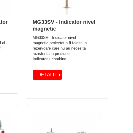
tor
MG33SV - Indicator nivel
magnetic
MG33SV - Indicator nivel
 al
magnetic proiectat a fi folosit in
i
rezervoare care nu au necesita
rezistenta la presiune.
Indicatorul combina...
DETALII