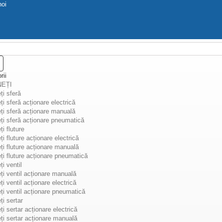
noi
rii
NEȚI
ți sferă
gaz
ți sferă acționare electrică
ți sferă acționare manuală
ți sferă acționare pneumatică
i fluture
ți fluture acționare electrică
ți fluture acționare manuală
ți fluture acționare pneumatică
i ventil
ți ventil acționare manuală
ți ventil acționare electrică
ți ventil acționare pneumatică
ți sertar
ți sertar acționare electrică
ți sertar acționare manuală