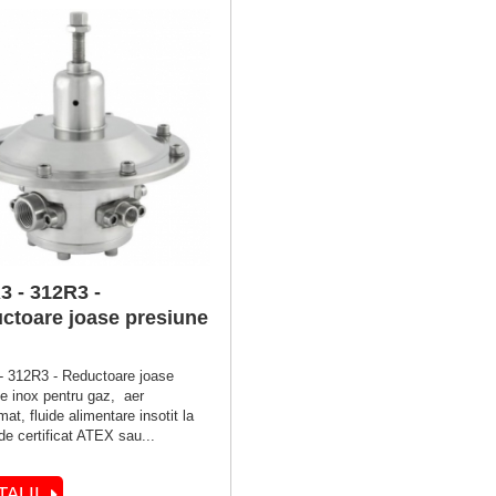
3 - 312R3 -
ctoare joase presiune
- 312R3 - Reductoare joase
e inox pentru gaz, aer
at, fluide alimentare insotit la
de certificat ATEX sau...
TALII