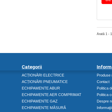
Arată 1 - 
Categorii
Inform
ACȚIONĂRI ELECTRICE
Produse 
ACȚIONĂRI PNEUMATICE
Contact
ECHIPAMENTE ABUR
Politica d
ECHIPAMENTE AER COMPRIMAT
Politica 
ECHIPAMENTE GAZ
Despre n
ECHIPAMENTE MĂSURĂ
Informaţi